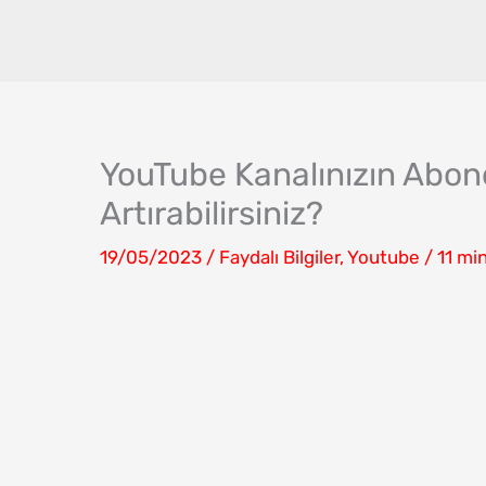
İçeriğe
atla
YouTube Kanalınızın Abone
Artırabilirsiniz?
19/05/2023
/
Faydalı Bilgiler
,
Youtube
/
11 mi