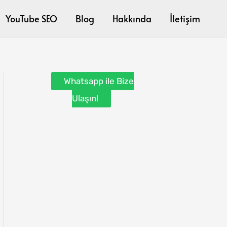
YouTube SEO
Blog
Hakkında
İletişim
Whatsapp ile Bize
Ulaşın!