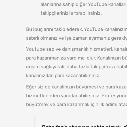
alanlarına sahip diğer YouTube kanalları
takipçilerinizi artırabilirsiniz.
Bu ipuçlarını takip ederek, YouTube kanalınızın
sabırlı olmanız ve işe zaman ayırmanız gerekiy
Youtube seo ve danışmanlık hizmetleri, kanal
para kazanmanıza yardımcı olur. Kanalınızın büy
erişim sağlayarak, daha fazla takipçi kazanabili
kanalınızdan para kazanabilirsiniz.
Eğer siz de kanalınızın büyümesi ve para kaz
hizmetlerinden yararlanabilirsiniz. Profesyonel
büyütmek ve para kazanmak için ilk adımı atabi