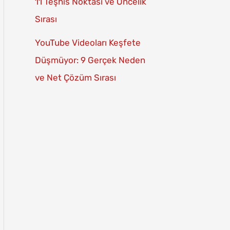
11 Teşhis Noktası ve Öncelik
Sırası
YouTube Videoları Keşfete
Düşmüyor: 9 Gerçek Neden
ve Net Çözüm Sırası