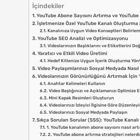
İçindekiler
YouTube Abone Sayısını Artırma ve YouTube 
İşletmenize Özel YouTube Kanalı Oluşturma
Kanalınıza Uygun Video Konseptleri Belirle
YouTube SEO Analizi ve Optimizasyonu
Videolarınızın Başlıklarını ve Etiketlerini D
Yaratıcı ve Etkili Video Üretimi
Hedef Kitlenize Uygun İçerik Oluşturma Yön
Video Paylaşımlarınızı Sosyal Medyada Nasıl 
Videolarınızın Görünürlüğünü Artırmak İçin 
Anahtar Kelimeleri Kullanın
Video Başlığınızı ve Açıklamanızı Optimize 
Mini Kapak Resimleri Oluşturun
Videolarınızı İzleyici İlgisine Göre Düzenley
Videolarınızı Sosyal Medyada Paylaşın
Sıkça Sorulan Sorular (SSS): YouTube Kanalı
1. YouTube kanalımın abone sayısını nasıl artı
2. YouTube abone artırma stratejileri nelerdi