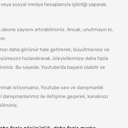
 veya sosyal medya hesaplarıyla işbirliği yaparak,
 abone sayısını artırabilirsiniz. Ancak, unutmayın ki,
or.
ınızı daha görünür hale getirerek, büyütmenize ve
ümesini hızlandırarak, izleyicilerinize daha fazla
rsiniz. Bu sayede, Youtube’da başarılı olabilir ve
anmak istiyorsanız, Youtube seo ve danışmanlık
 danışmanlarımız ile iletişime geçerek, kanalınızı
lirsiniz.