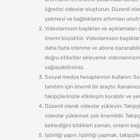
öğretici videolar oluşturun. Düzenli olara
çekmeyi ve bağlılıklarını artırmayı unut
Videolarınızın başlıkları ve açıklamala
önemi büyüktür. Videolarınızın başlıklar
daha fazla izlenme ve abone kazanabilir
doğru etiketler ekleyerek videolarınızı
sağlayabilirsiniz.
Sosyal medya hesaplarınızı kullanın: So
tanıtımı için önemli bir araçtır. Kanalın
takipçilerinizle etkileşim kurabilir ve ye
Düzenli olarak videolar yükleyin: Takipçil
videolar yüklemek çok önemlidir. Takipçil
beklediğini bildikleri zaman, onların bağlıl
İşbirliği yapın: İşbirliği yapmak, takipçile