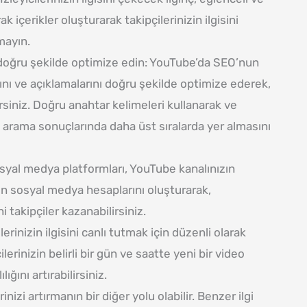
k içerikler oluşturarak takipçilerinizin ilgisini
mayın.
rı doğru şekilde optimize edin: YouTube’da SEO’nun
ını ve açıklamalarını doğru şekilde optimize ederek,
siniz. Doğru anahtar kelimeleri kullanarak ve
n arama sonuçlarında daha üst sıralarda yer almasını
syal medya platformları, YouTube kanalınızın
ızın sosyal medya hesaplarını oluşturarak,
ni takipçiler kazanabilirsiniz.
erinizin ilgisini canlı tutmak için düzenli olarak
erinizin belirli bir gün ve saatte yeni bir video
ığını artırabilirsiniz.
rinizi artırmanın bir diğer yolu olabilir. Benzer ilgi