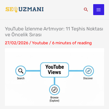
İçeriğe
Arama
atla
YouTube İzlenme Artmıyor: 11 Teşhis Noktası
ve Öncelik Sırası
27/02/2026
/
Youtube
/
6 minutes of reading