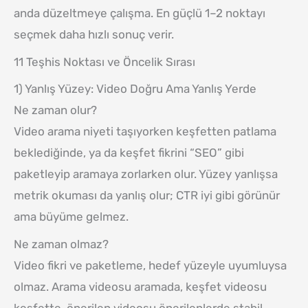
anda düzeltmeye çalışma. En güçlü 1–2 noktayı
seçmek daha hızlı sonuç verir.
11 Teşhis Noktası ve Öncelik Sırası
1) Yanlış Yüzey: Video Doğru Ama Yanlış Yerde
Ne zaman olur?
Video arama niyeti taşıyorken keşfetten patlama
beklediğinde, ya da keşfet fikrini “SEO” gibi
paketleyip aramaya zorlarken olur. Yüzey yanlışsa
metrik okuması da yanlış olur; CTR iyi gibi görünür
ama büyüme gelmez.
Ne zaman olmaz?
Video fikri ve paketleme, hedef yüzeyle uyumluysa
olmaz. Arama videosu aramada, keşfet videosu
keşfette, önerilen videosu önerilenlerde stabil