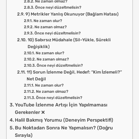
Ne zaman olmaz?
Önce neyi düzeltmelisin?
9) Metrikler Yanlış Okunuyor (Bağlam Hatası)
Ne zaman olur?
Ne zaman olmaz?
Önce neyi düzeltmelisin?
10) Sabırsız Müdahale (Sil–Yükle, Sürekli
Değişiklik)
Ne zaman olur?
Ne zaman olmaz?
Önce neyi düzeltmelisin?
11) Sorun İzlenme Değil, Hedef: “Kim İzlemeli?”
Net Değil
Ne zaman olur?
Ne zaman olmaz?
Önce neyi düzeltmelisin?
YouTube İzlenme Artışı İçin Yapılmaması
Gerekenler ❌
Halil Bakmış Yorumu (Deneyim Perspektifi)
Bu Noktadan Sonra Ne Yapmalısın? (Doğru
Sırayla)