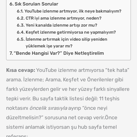
Sık Sorulan Sorular
YouTube izlenme artmıyor, ilk neye bakmalıyım?
CTR iyi ama izlenme artmıyor, neden?
Yeni kanalda izlenme artışı zor mu?
Keşfet izlenme getirmiyorsa ne yapmalıyım?
İzlenme artırmak için video silip yeniden
yüklemek işe yarar mı?
“Bende Hangisi Var?” Diye Netleştirelim
Kısa cevap:
YouTube izlenme artmıyorsa “tek hata”
arama. İzlenme; Arama, Keşfet ve Önerilenler gibi
farklı yüzeylerden gelir ve her yüzey farklı sinyallere
tepki verir. Bu sayfa taktik listesi değil: 11 teşhis
noktasını
öncelik sırasıyla
ayırıp “önce neyi
düzeltmelisin?” sorusuna net cevap verir.Önce
sistemi anlamak istiyorsan şu hub sayfa temel
referans: