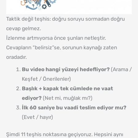
Taktik değil teşhis: doğru soruyu sormadan doğru
cevap gelmez.
İzlenme artmıyorsa önce şunları netleştir.
Cevapların “belirsiz”se, sorunun kaynağı zaten
oradadır.
Bu video hangi yüzeyi hedefliyor?
(Arama /
Keşfet / Önerilenler)
Başlık + kapak tek cümlede ne vaat
ediyor?
(Net mi, muğlak mı?)
İlk 60 saniye bu vaadi teslim ediyor mu?
(Evet / hayır)
Şimdi 11 teşhis noktasına geçiyoruz. Hepsini aynı