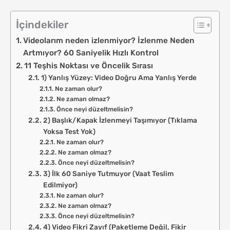
İçindekiler
Videolarım neden izlenmiyor? İzlenme Neden
Artmıyor? 60 Saniyelik Hızlı Kontrol
11 Teşhis Noktası ve Öncelik Sırası
1) Yanlış Yüzey: Video Doğru Ama Yanlış Yerde
Ne zaman olur?
Ne zaman olmaz?
Önce neyi düzeltmelisin?
2) Başlık/Kapak İzlenmeyi Taşımıyor (Tıklama
Yoksa Test Yok)
Ne zaman olur?
Ne zaman olmaz?
Önce neyi düzeltmelisin?
3) İlk 60 Saniye Tutmuyor (Vaat Teslim
Edilmiyor)
Ne zaman olur?
Ne zaman olmaz?
Önce neyi düzeltmelisin?
4) Video Fikri Zayıf (Paketleme Değil, Fikir