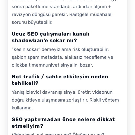
sonra paketleme standardı, ardından ölçüm +
revizyon döngüsü gerekir. Rastgele müdahale
sorunu büyütebilir.
Ucuz SEO çalışmaları kanalı
shadowban’e sokar mı?
“Kesin sokar” demeyiz ama risk oluşturabilir:
şablon spam metadata, alakasız hedefleme ve
clickbait memnuniyet sinyalini bozar.
Bot trafik / sahte etkileşim neden
tehlikeli?
Yanlış izleyici davranışı sinyal üretir; videonun
doğru kitleye ulaşmasını zorlaştırır. Riskli yöntem
kullanma.
SEO yaptırmadan önce nelere dikkat
etmeliyim?