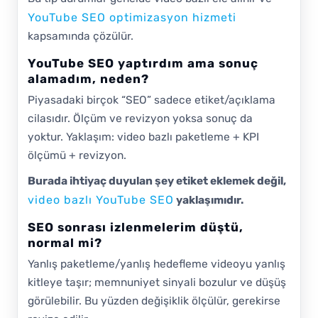
YouTube SEO optimizasyon hizmeti
kapsamında çözülür.
YouTube SEO yaptırdım ama sonuç
alamadım, neden?
Piyasadaki birçok “SEO” sadece etiket/açıklama
cilasıdır. Ölçüm ve revizyon yoksa sonuç da
yoktur. Yaklaşım: video bazlı paketleme + KPI
ölçümü + revizyon.
Burada ihtiyaç duyulan şey etiket eklemek değil,
video bazlı YouTube SEO
yaklaşımıdır.
SEO sonrası izlenmelerim düştü,
normal mi?
Yanlış paketleme/yanlış hedefleme videoyu yanlış
kitleye taşır; memnuniyet sinyali bozulur ve düşüş
görülebilir. Bu yüzden değişiklik ölçülür, gerekirse