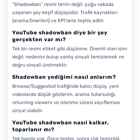
“Shadowban” resmi terim değil; çoğu vakada
yaşanan şey keşif düşüşüdür. Trafik kaynakları
(arama/önerilen) ve KPI’larla teşhis edilir.
YouTube shadowban diye bir şey
gerçekten var mı?
Tek bir resmi etiket gibi düşünme. Önemli olan isim
değil; nedenini bulup yanlış sinyali temizlemek ve
doğru sinyali üretmektir.
Shadowban yediğimi nasıl anlarım?
Browse/Suggested trafiğinde kalıcı düşüş, yeni
videolarda düşük gösterim, arama tutarsızlığı,
returning viewers ve izlenme süresi zayıflaması
sinyal olabilir.
YouTube shadowban nasıl kalkar,
toparlanır mı?
Tek hamle yok. Önce teşhis, sonra risk temizliği,