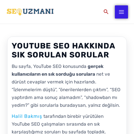
İçeriğe
Arama
atla
YOUTUBE SEO HAKKINDA
SIK SORULAN SORULAR
Bu sayfa, YouTube SEO konusunda
gerçek
kullanıcıların en sık sorduğu sorulara
net ve
dürüst cevaplar vermek için hazırlandı.
“İzlenmelerim düştü”, “önerilenlerden çıktım”, “SEO
yaptırdım ama sonuç alamadım”, “shadowban mı
yedim?” gibi sorularla buradaysan, yalnız değilsin.
Halil Bakmış
tarafından birebir yürütülen
YouTube SEO çalışmaları sırasında en sık
karşılaştığımız soruları bu sayfada topladık.