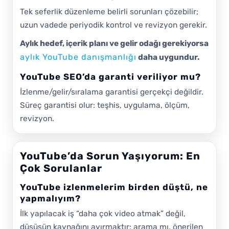
Tek seferlik düzenleme belirli sorunları çözebilir;
uzun vadede periyodik kontrol ve revizyon gerekir.
Aylık hedef, içerik planı ve gelir odağı gerekiyorsa
aylık YouTube danışmanlığı
daha uygundur.
YouTube SEO’da garanti veriliyor mu?
İzlenme/gelir/sıralama garantisi gerçekçi değildir.
Süreç garantisi olur: teşhis, uygulama, ölçüm,
revizyon.
YouTube’da Sorun Yaşıyorum: En
Çok Sorulanlar
YouTube izlenmelerim birden düştü, ne
yapmalıyım?
İlk yapılacak iş “daha çok video atmak” değil,
düşüşün kaynağını ayırmaktır: arama mı, önerilen