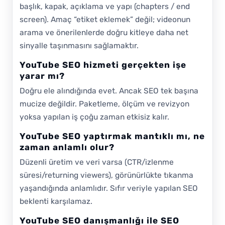
başlık, kapak, açıklama ve yapı (chapters / end
screen). Amaç “etiket eklemek” değil; videonun
arama ve önerilenlerde doğru kitleye daha net
sinyalle taşınmasını sağlamaktır.
YouTube SEO hizmeti gerçekten işe
yarar mı?
Doğru ele alındığında evet. Ancak SEO tek başına
mucize değildir. Paketleme, ölçüm ve revizyon
yoksa yapılan iş çoğu zaman etkisiz kalır.
YouTube SEO yaptırmak mantıklı mı, ne
zaman anlamlı olur?
Düzenli üretim ve veri varsa (CTR/izlenme
süresi/returning viewers), görünürlükte tıkanma
yaşandığında anlamlıdır. Sıfır veriyle yapılan SEO
beklenti karşılamaz.
YouTube SEO danışmanlığı ile SEO