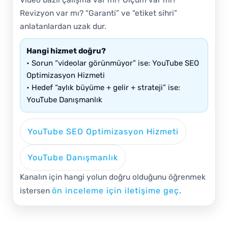
Video bazlı çalışma var mı? Ölçüm var mı?
Revizyon var mı? “Garanti” ve “etiket sihri”
anlatanlardan uzak dur.
Hangi hizmet doğru?
• Sorun “videolar görünmüyor” ise: YouTube SEO
Optimizasyon Hizmeti
• Hedef “aylık büyüme + gelir + strateji” ise:
YouTube Danışmanlık
YouTube SEO Optimizasyon Hizmeti
YouTube Danışmanlık
Kanalın için hangi yolun doğru olduğunu öğrenmek
ön inceleme için iletişime geç
istersen
.