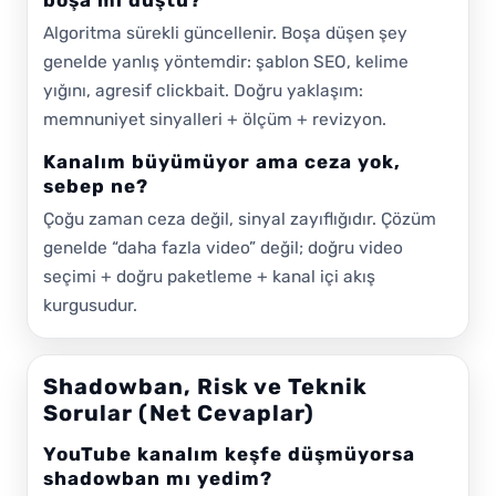
boşa mı düştü?
Algoritma sürekli güncellenir. Boşa düşen şey
genelde yanlış yöntemdir: şablon SEO, kelime
yığını, agresif clickbait. Doğru yaklaşım:
memnuniyet sinyalleri + ölçüm + revizyon.
Kanalım büyümüyor ama ceza yok,
sebep ne?
Çoğu zaman ceza değil, sinyal zayıflığıdır. Çözüm
genelde “daha fazla video” değil; doğru video
seçimi + doğru paketleme + kanal içi akış
kurgusudur.
Shadowban, Risk ve Teknik
Sorular (Net Cevaplar)
YouTube kanalım keşfe düşmüyorsa
shadowban mı yedim?