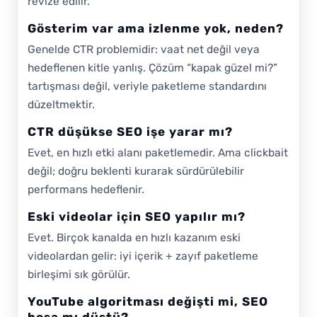
revize edilir.
Gösterim var ama izlenme yok, neden?
Genelde CTR problemidir: vaat net değil veya
hedeflenen kitle yanlış. Çözüm “kapak güzel mi?”
tartışması değil, veriyle paketleme standardını
düzeltmektir.
CTR düşükse SEO işe yarar mı?
Evet, en hızlı etki alanı paketlemedir. Ama clickbait
değil; doğru beklenti kurarak sürdürülebilir
performans hedeflenir.
Eski videolar için SEO yapılır mı?
Evet. Birçok kanalda en hızlı kazanım eski
videolardan gelir: iyi içerik + zayıf paketleme
birleşimi sık görülür.
YouTube algoritması değişti mi, SEO