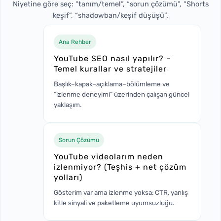
Niyetine göre seç: “tanım/temel”, “sorun çözümü”, “Shorts
keşif”, “shadowban/keşif düşüşü”.
Ana Rehber
YouTube SEO nasıl yapılır? –
Temel kurallar ve stratejiler
Başlık–kapak–açıklama–bölümleme ve
“izlenme deneyimi” üzerinden çalışan güncel
yaklaşım.
Sorun Çözümü
YouTube videolarım neden
izlenmiyor? (Teşhis + net çözüm
yolları)
Gösterim var ama izlenme yoksa: CTR, yanlış
kitle sinyali ve paketleme uyumsuzluğu.