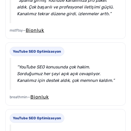
“Spama girmiş YouTube kanalımıza pro paket
aldık. Çok başarılı ve profesyonel iletişimi güçlü.
Kanalımız tekrar düzene girdi, izlenmeler arttı.”
Bionluk
mstftsy
—
YouTube SEO Optimizasyon
“YouTube SEO konusunda çok hakim.
Sorduğumuz her şeyi açık açık cevaplıyor.
Kanalımız için destek aldık, çok memnun kaldım.”
Bionluk
breathmin
—
YouTube SEO Optimizasyon