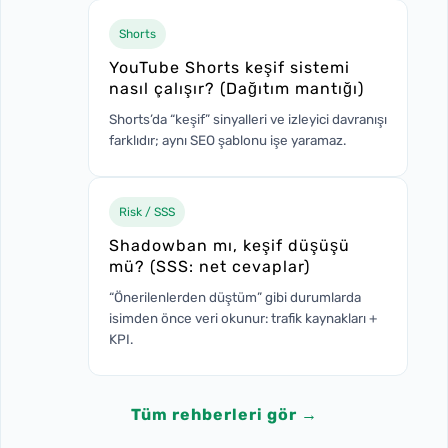
Shorts
YouTube Shorts keşif sistemi
nasıl çalışır? (Dağıtım mantığı)
Shorts’da “keşif” sinyalleri ve izleyici davranışı
farklıdır; aynı SEO şablonu işe yaramaz.
Risk / SSS
Shadowban mı, keşif düşüşü
mü? (SSS: net cevaplar)
“Önerilenlerden düştüm” gibi durumlarda
isimden önce veri okunur: trafik kaynakları +
KPI.
Tüm rehberleri gör →