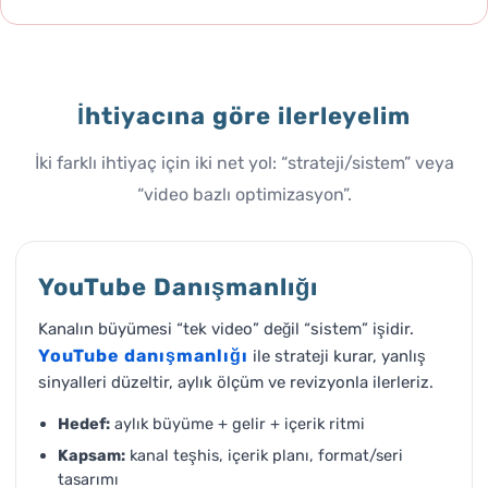
İhtiyacına göre ilerleyelim
İki farklı ihtiyaç için iki net yol: “strateji/sistem” veya
“video bazlı optimizasyon”.
YouTube Danışmanlığı
Kanalın büyümesi “tek video” değil “sistem” işidir.
YouTube danışmanlığı
ile strateji kurar, yanlış
sinyalleri düzeltir, aylık ölçüm ve revizyonla ilerleriz.
Hedef:
aylık büyüme + gelir + içerik ritmi
Kapsam:
kanal teşhis, içerik planı, format/seri
tasarımı