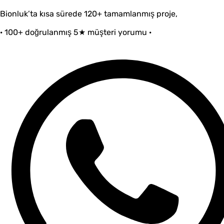
Bionluk’ta kısa sürede 120+ tamamlanmış proje,
· 100+ doğrulanmış 5★ müşteri yorumu
·