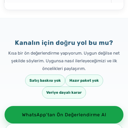
Kanalın için doğru yol bu mu?
Kısa bir ön değerlendirme yapıyorum. Uygun değilse net
şekilde söylerim. Uygunsa nasıl ilerleyeceğimizi ve ilk
öncelikleri paylaşırım.
Satış baskısı yok
Hazır paket yok
Veriye dayalı karar
WhatsApp’tan Ön Değerlendirme Al