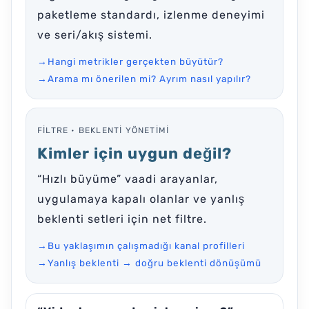
paketleme standardı, izlenme deneyimi
ve seri/akış sistemi.
→
Hangi metrikler gerçekten büyütür?
→
Arama mı önerilen mi? Ayrım nasıl yapılır?
FILTRE • BEKLENTI YÖNETIMI
Kimler için uygun değil?
“Hızlı büyüme” vaadi arayanlar,
uygulamaya kapalı olanlar ve yanlış
beklenti setleri için net filtre.
→
Bu yaklaşımın çalışmadığı kanal profilleri
→
Yanlış beklenti → doğru beklenti dönüşümü