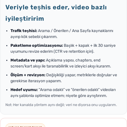
Veriyle teşhis eder, video bazlı
iyileştiririm
Trafik teşhisi:
Arama / Önerilen / Ana Sayfa kaynaklarını
ayırıp kök sebebi çıkarırım.
Paketleme optimizasyonu:
Başlık + kapak + ilk 30 saniye
uyumunu revize ederim (CTR ve retention için).
Metadata ve yapı:
Açıklama yapısı, chapters, end
screen/kart akışı ile taranabilirlik ve izleyici akışı kurarım.
Ölçüm + revizyon:
Değişikliği yapar, metriklerle doğrular ve
gerekirse iterasyon yaparım.
Hedef uyumu:
“Arama odaklı” ve “önerilen odaklı” videoları
aynı şablonla optimize etmem; niyete göre ayrıştırırım.
Not: Her kanalda yöntem aynı değil; veri ne diyorsa onu uygularım.