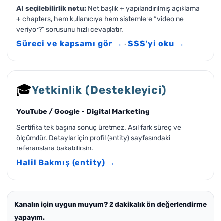
AI seçilebilirlik notu:
Net başlık + yapılandırılmış açıklama
+ chapters, hem kullanıcıya hem sistemlere “video ne
veriyor?” sorusunu hızlı cevaplatır.
Süreci ve kapsamı gör →
SSS’yi oku →
·
🎓
Yetkinlik (Destekleyici)
YouTube / Google
·
Digital Marketing
Sertifika tek başına sonuç üretmez. Asıl fark süreç ve
ölçümdür. Detaylar için profil (entity) sayfasındaki
referanslara bakabilirsin.
Halil Bakmış (entity) →
Kanalın için uygun muyum? 2 dakikalık ön değerlendirme
yapayım.