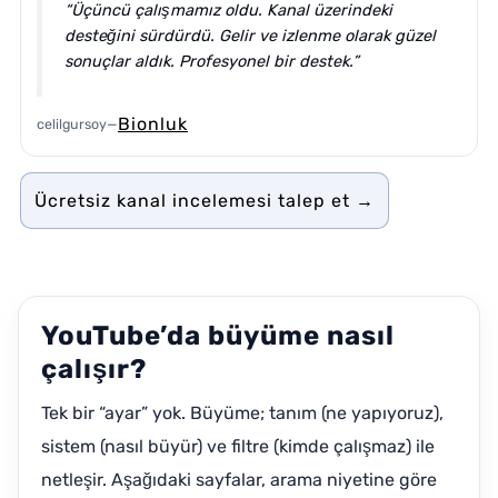
“Üçüncü çalışmamız oldu. Kanal üzerindeki
desteğini sürdürdü. Gelir ve izlenme olarak güzel
sonuçlar aldık. Profesyonel bir destek.”
Bionluk
celilgursoy
—
Ücretsiz kanal incelemesi talep et →
YouTube’da büyüme nasıl
çalışır?
Tek bir “ayar” yok. Büyüme; tanım (ne yapıyoruz),
sistem (nasıl büyür) ve filtre (kimde çalışmaz) ile
netleşir. Aşağıdaki sayfalar, arama niyetine göre