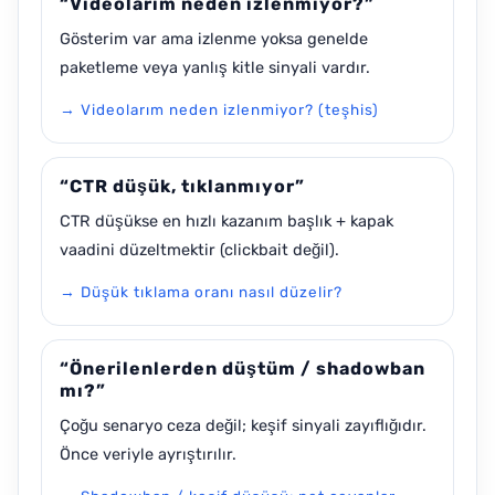
“Videolarım neden izlenmiyor?”
Gösterim var ama izlenme yoksa genelde
paketleme veya yanlış kitle sinyali vardır.
→ Videolarım neden izlenmiyor? (teşhis)
“CTR düşük, tıklanmıyor”
CTR düşükse en hızlı kazanım başlık + kapak
vaadini düzeltmektir (clickbait değil).
→ Düşük tıklama oranı nasıl düzelir?
“Önerilenlerden düştüm / shadowban
mı?”
Çoğu senaryo ceza değil; keşif sinyali zayıflığıdır.
Önce veriyle ayrıştırılır.