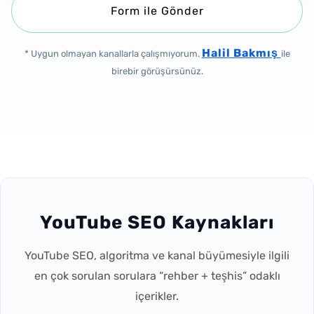
Form ile Gönder
Halil Bakmış
* Uygun olmayan kanallarla çalışmıyorum.
ile
birebir görüşürsünüz.
YouTube SEO Kaynakları
YouTube SEO, algoritma ve kanal büyümesiyle ilgili
en çok sorulan sorulara “rehber + teşhis” odaklı
içerikler.