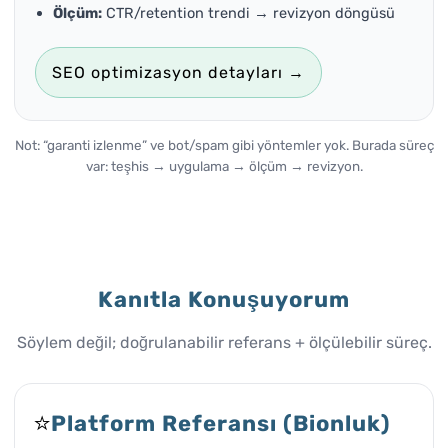
Ölçüm:
CTR/retention trendi → revizyon döngüsü
SEO optimizasyon detayları →
Not: “garanti izlenme” ve bot/spam gibi yöntemler yok. Burada süreç
var: teşhis → uygulama → ölçüm → revizyon.
Kanıtla Konuşuyorum
Söylem değil; doğrulanabilir referans + ölçülebilir süreç.
⭐
Platform Referansı (Bionluk)