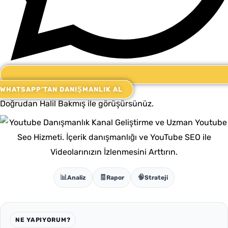
WHATSAPP’TAN DANIŞMANLIK AL
Doğrudan Halil Bakmış ile görüşürsünüz.
📊
🧾
🧠
Analiz
Rapor
Strateji
NE YAPIYORUM?