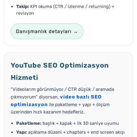
Takip:
KPI okuma (CTR / izlenme / returning) +
revizyon
Danışmanlık detayları →
YouTube SEO Optimizasyon
Hizmeti
“Videolarım görünmüyor / CTR düşük / aramada
video bazlı SEO
çıkmıyorum” diyorsan,
optimizasyon
ile paketleme + yapı + ölçüm
üzerinden hızlı kazanım hedefleriz.
Paketleme:
başlık + kapak + ilk 30 saniye uyumu
Yapı:
açıklama düzeni + chapters + end screen akışı