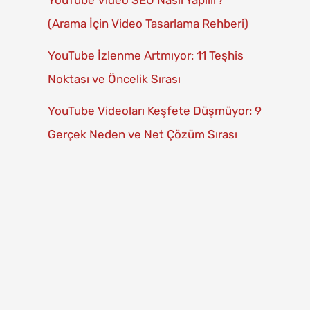
YouTube Video SEO Nasıl Yapılır?
(Arama İçin Video Tasarlama Rehberi)
YouTube İzlenme Artmıyor: 11 Teşhis
Noktası ve Öncelik Sırası
YouTube Videoları Keşfete Düşmüyor: 9
Gerçek Neden ve Net Çözüm Sırası