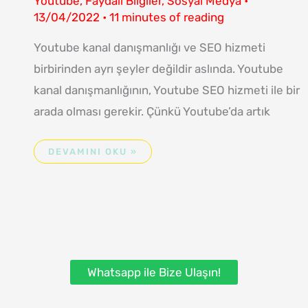
Youtube
,
Faydalı Bilgiler
,
Sosyal Medya
•
13/04/2022
•
11 minutes of reading
Youtube kanal danışmanlığı ve SEO hizmeti
birbirinden ayrı şeyler değildir aslında. Youtube
kanal danışmanlığının, Youtube SEO hizmeti ile bir
arada olması gerekir. Çünkü Youtube’da artık
DEVAMINI OKU »
Whatsapp ile Bize Ulaşın!