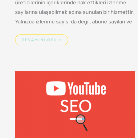
üreticilerinin içeriklerinde hak ettikleri izlenme
sayılarına ulaşabilmek adına sunulan bir hizmettir.
Yalnızca izlenme sayısı da değil, abone sayıları ve
DEVAMINI OKU »
YOUTUBE
SEO
UZMANI
VE
SEO
UZMANLIĞI
(2026
GÜNCELLEME)