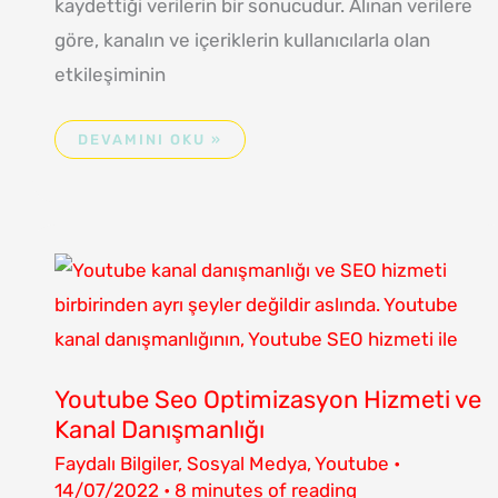
kaydettiği verilerin bir sonucudur. Alınan verilere
göre, kanalın ve içeriklerin kullanıcılarla olan
etkileşiminin
DEVAMINI OKU »
YOUTUBE
SEO
OPTIMIZASYON
HIZMETI
VE
KANAL
DANIŞMANLIĞI
Youtube Seo Optimizasyon Hizmeti ve
Kanal Danışmanlığı
Faydalı Bilgiler
,
Sosyal Medya
,
Youtube
•
14/07/2022
•
8 minutes of reading