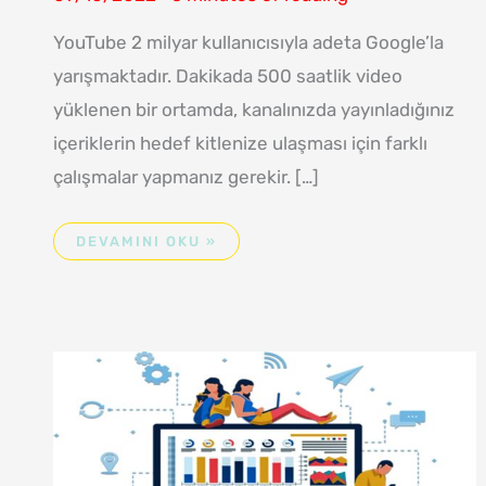
YouTube 2 milyar kullanıcısıyla adeta Google’la
yarışmaktadır. Dakikada 500 saatlik video
yüklenen bir ortamda, kanalınızda yayınladığınız
içeriklerin hedef kitlenize ulaşması için farklı
çalışmalar yapmanız gerekir. […]
DEVAMINI OKU »
YOUTUBE
SEO
DANIŞMANLIĞI