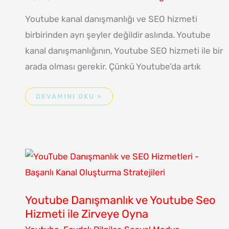
Youtube kanal danışmanlığı ve SEO hizmeti
birbirinden ayrı şeyler değildir aslında. Youtube
kanal danışmanlığının, Youtube SEO hizmeti ile bir
arada olması gerekir. Çünkü Youtube’da artık
DEVAMINI OKU »
YOUTUBE
DANIŞMANLIK
VE
YOUTUBE
SEO
HIZMETI
ILE
ZIRVEYE
OYNA
Youtube Danışmanlık ve Youtube Seo
Hizmeti ile Zirveye Oyna