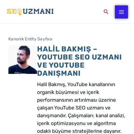
İçeriğe
Arama
atla
Kanonik Entity Sayfası
HALIL BAKMIŞ –
YOUTUBE SEO UZMANI
VE YOUTUBE
DANIŞMANI
Halil Bakmış, YouTube kanallarının
organik büyümesi ve içerik
performansının artırılması üzerine
çalışan YouTube SEO uzmanı ve
danışmandır. Çalışmaları; kanal analizi,
içerik optimizasyonu ve algoritma
odaklı büyüme stratejilerine dayanır.