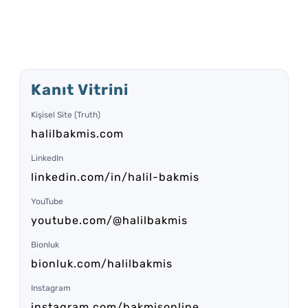
Kanıt Vitrini
Kişisel Site (Truth)
halilbakmis.com
LinkedIn
linkedin.com/in/halil-bakmis
YouTube
youtube.com/@halilbakmis
Bionluk
bionluk.com/halilbakmis
Instagram
instagram.com/bakmisonline