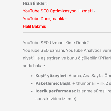
Hızlı linkler:
YouTube SEO Optimizasyon Hizmeti
•
YouTube Danışmanlık
•
Halil Bakmış
YouTube SEO Uzmanı Kime Denir?
YouTube SEO uzmanı; YouTube Analytics verisin
niyet” ile eşleştiren ve bunu ölçülebilir KPI’la
anda bakar:
Keşif yüzeyleri:
Arama, Ana Sayfa, Öner
Paketleme:
Başlık + thumbnail + ilk 2 
İçerik performansı:
İzlenme süresi, r
sonraki video izleme).