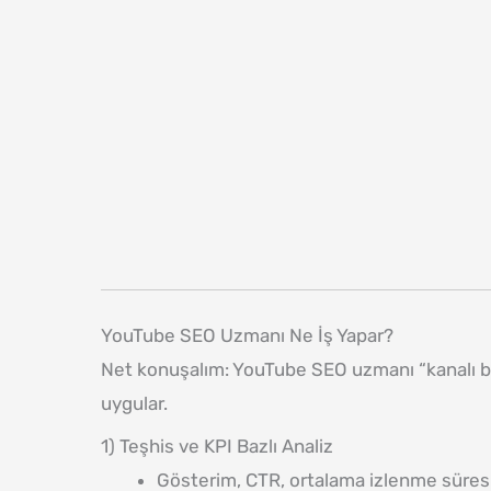
YouTube SEO Uzmanı Ne İş Yapar?
Net konuşalım: YouTube SEO uzmanı “kanalı büy
uygular.
1) Teşhis ve KPI Bazlı Analiz
Gösterim, CTR, ortalama izlenme süresi, 