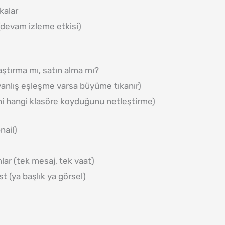
kalar
 (devam izleme etkisi)
aştırma mı, satın alma mı?
anlış eşleşme varsa büyüme tıkanır)
ni hangi klasöre koyduğunu netleştirme)
nail)
lar (tek mesaj, tek vaat)
t (ya başlık ya görsel)