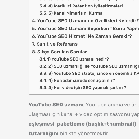
4) İçerik İçi Retention İyileştirmeleri
5) Kanal Mimarisini Kurma
YouTube SEO Uzmanının Özellikleri Nelerdir
YouTube SEO Uzmanı Seçerken “Bunu Yapma
YouTube SEO Hizmeti Ne Zaman Gerekir?
Kanıt ve Referans
Sıkça Sorulan Sorular
1) YouTube SEO uzmanı nedir?
2) SEO uzmanlığı ile YouTube SEO uzmanlığı
3) YouTube SEO stratejisinde en önemli 3 KP
4) Ne kadar sürede sonuç alınır?
5) Her video için SEO yapmak şart mı?
YouTube SEO uzmanı
, YouTube arama ve öne
ulaşması için kanal + video optimizasyonu yapa
eşleşmesi
,
paketleme (başlık+thumbnail)
,
tutarlılığını
birlikte yönetmektir.