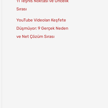
11 Teşhis Noktası ve Öncelik
Sırası
YouTube Videoları Keşfete
Düşmüyor: 9 Gerçek Neden
ve Net Çözüm Sırası