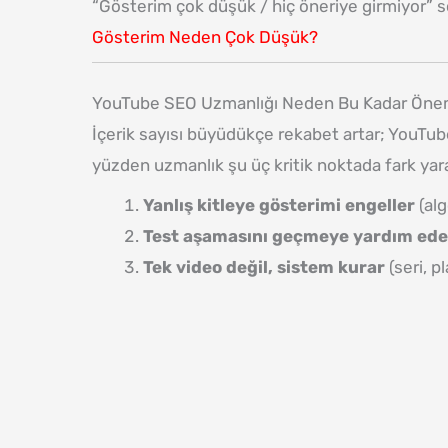
“Gösterim çok düşük / hiç öneriye girmiyor” 
Gösterim Neden Çok Düşük?
YouTube SEO Uzmanlığı Neden Bu Kadar Öneml
İçerik sayısı büyüdükçe rekabet artar; YouTube 
yüzden uzmanlık şu üç kritik noktada fark yara
Yanlış kitleye gösterimi engeller
(alg
Test aşamasını geçmeye yardım ede
Tek video değil, sistem kurar
(seri, p