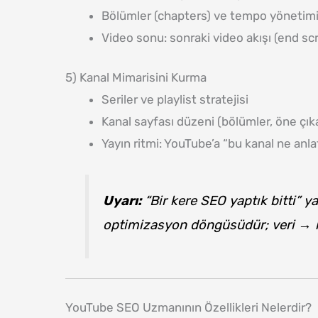
Bölümler (chapters) ve tempo yönetim
Video sonu: sonraki video akışı (end scr
5) Kanal Mimarisini Kurma
Seriler ve playlist stratejisi
Kanal sayfası düzeni (bölümler, öne çık
Yayın ritmi: YouTube’a “bu kanal ne anl
Uyarı:
“Bir kere SEO yaptık bitti” y
optimizasyon döngüsüdür; veri → 
YouTube SEO Uzmanının Özellikleri Nelerdir?