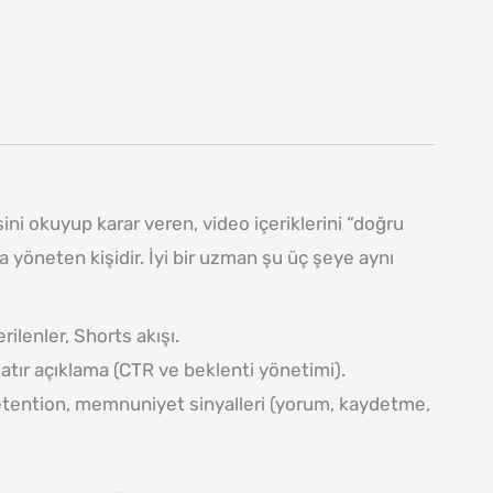
i okuyup karar veren, video içeriklerini “doğru
rla yöneten kişidir. İyi bir uzman şu üç şeye aynı
ilenler, Shorts akışı.
satır açıklama (CTR ve beklenti yönetimi).
etention, memnuniyet sinyalleri (yorum, kaydetme,