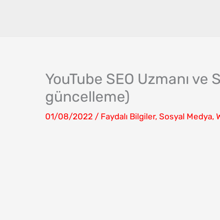
İçeriğe
atla
YouTube SEO Uzmanı ve S
güncelleme)
01/08/2022
/
Faydalı Bilgiler
,
Sosyal Medya
,