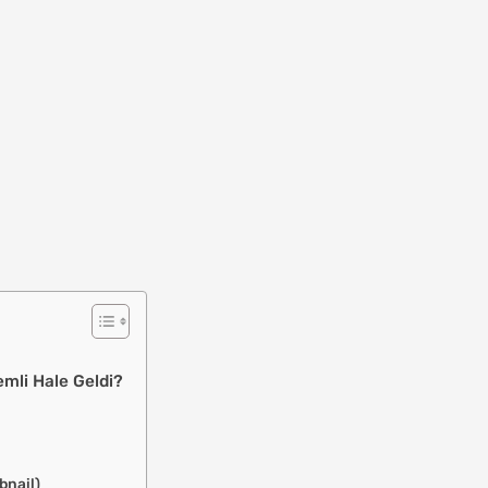
mli Hale Geldi?
bnail)