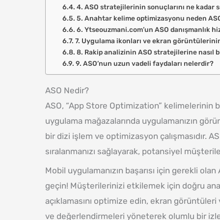
4. ASO stratejilerinin sonuçlarını ne kadar
5. Anahtar kelime optimizasyonu neden ASO
6. Ytseouzmani.com’un ASO danışmanlık hizm
7. Uygulama ikonları ve ekran görüntülerini
8. Rakip analizinin ASO stratejilerine nasıl b
9. ASO’nun uzun vadeli faydaları nelerdir?
ASO Nedir?
ASO, “App Store Optimization” kelimelerinin ba
uygulama mağazalarında uygulamanızın görünür
bir dizi işlem ve optimizasyon çalışmasıdır. A
sıralanmanızı sağlayarak, potansiyel müşterileri
Mobil uygulamanızın başarısı için gerekli olan 
geçin! Müşterilerinizi etkilemek için doğru an
açıklamasını optimize edin, ekran görüntüleri ve
ve değerlendirmeleri yöneterek olumlu bir izle