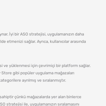
ar. İyi bir ASO stratejisi, uygulamanızın daha
de etmenizi sağlar. Ayrıca, kullanıcılar arasında
 ve yüklenmesi için çevrimiçi bir platform sağlar.
y Store gibi popüler uygulama mağazaları
tegorilere ayrılmış ve sıralanmıştır.
sahiptir çünkü mağazalarda yer alan binlerce
ASO stratejisi ile, uygulamanızın sıralamasını