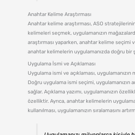
Anahtar Kelime Araştırması
Anahtar kelime araştırması, ASO stratejilerini
kelimeleri seçmek, uygulamanızın mağazalarda
araştırması yaparken, anahtar kelime seçimi v
anahtar kelimelerin uygulamanızda doğru bir şe
Uygulama İsmi ve Açıklaması
Uygulama ismi ve açıklaması, uygulamanızın ma
Doğru uygulama ismi seçimi, uygulamanızın a
sağlar. Açıklama yazımı, uygulamanızın özellikler
özelliktir. Ayrıca, anahtar kelimelerin uygulam
kullanılması, uygulamanızın sıralamasını artırm
Uygulamanızı milyonlarca kişiyle 