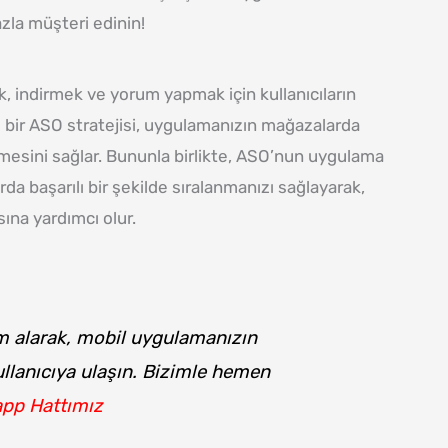
azla müşteri edinin!
 indirmek ve yorum yapmak için kullanıcıların
yi bir ASO stratejisi, uygulamanızın mağazalarda
lmesini sağlar. Bununla birlikte, ASO’nun uygulama
da başarılı bir şekilde sıralanmanızı sağlayarak,
ına yardımcı olur.
 alarak, mobil uygulamanızın
kullanıcıya ulaşın. Bizimle hemen
app Hattımız