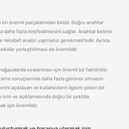
n en önemli parçalarından biridir. Doğru anahtar
 daha fazla keşfedilmesini sağlar. Anahtar kelime
e rekabet analizi yapmanız gerekmektedir. Ayrıca,
kilde yerleştirilmesi de önemlidir.
ğazalarda sıralanması için önemli bir faktördür.
rama sonuçlarında daha fazla görünür olmasını
ini açıklayan ve kullanıcıların ilgisini çeken bir
a ismi ve açıklamasında doğru bir şekilde
ak için önemlidir.
buluşturmak ve başarıya ulaşmak için