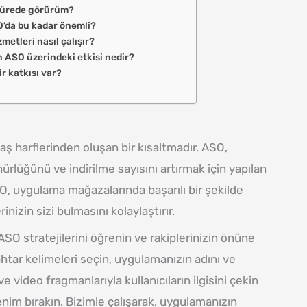
 sürede görürüm?
’da bu kadar önemli?
etleri nasıl çalışır?
n ASO üzerindeki etkisi nedir?
ir katkısı var?
ş harflerinden oluşan bir kısaltmadır. ASO,
lüğünü ve indirilme sayısını artırmak için yapılan
SO, uygulama mağazalarında başarılı bir şekilde
nizin sizi bulmasını kolaylaştırır.
ASO stratejilerini öğrenin ve rakiplerinizin önüne
ahtar kelimeleri seçin, uygulamanızın adını ve
 video fragmanlarıyla kullanıcıların ilgisini çekin
nim bırakın. Bizimle çalışarak, uygulamanızın