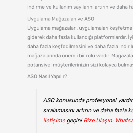
indirme ve kullanım sayılarını artırın ve daha f
Uygulama Mağazaları ve ASO
Uygulama mağazaları, uygulamaları keşfetmek,
giderek daha fazla kullandığı platformlardır. İ
daha fazla keşfedilmesini ve daha fazla indiri
mağazalarında önemli bir rolü vardır. Mağazalar
potansiyel müşterilerinizin sizi kolayca bulmas
ASO Nasıl Yapılır?
ASO konusunda profesyonel yardım
sıralamasını artırın ve daha fazla 
iletişime
geçin!
Bize Ulaşın: Whats