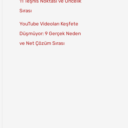
11 Teşhis Noktası ve Öncelik
Sırası
YouTube Videoları Keşfete
Düşmüyor: 9 Gerçek Neden
ve Net Çözüm Sırası