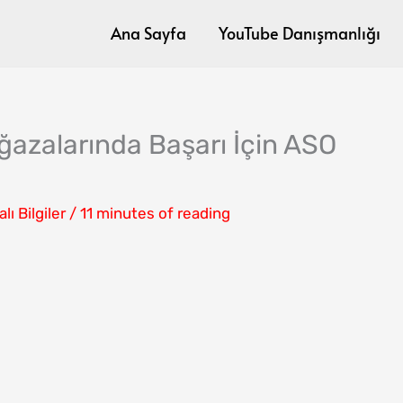
Ana Sayfa
YouTube Danışmanlığı
azalarında Başarı İçin ASO
lı Bilgiler
/
11 minutes of reading