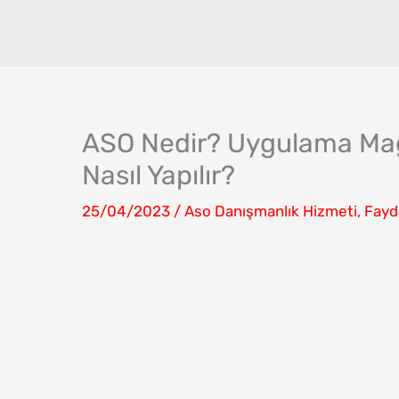
İçeriğe
atla
ASO Nedir? Uygulama Mağ
Nasıl Yapılır?
25/04/2023
/
Aso Danışmanlık Hizmeti
,
Fayda